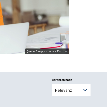
Quelle:Sergey Nivens - Fotolia
Sortieren nach
Relevanz