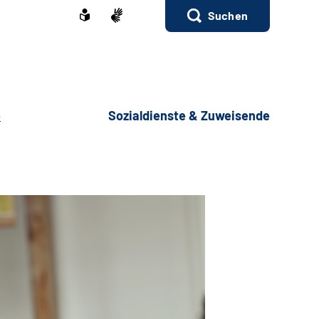
Suchen
e
Sozialdienste & Zuweisende