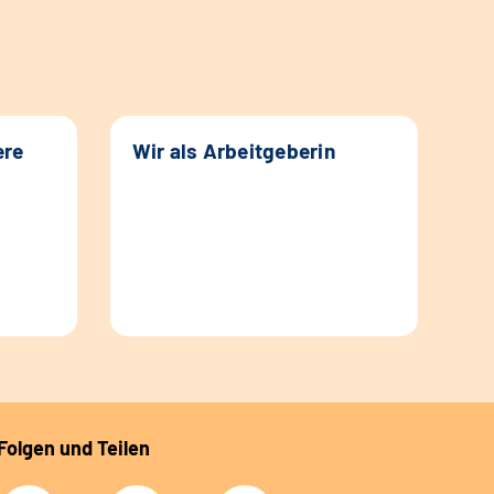
ere
Wir als Arbeitgeberin
Folgen und Teilen