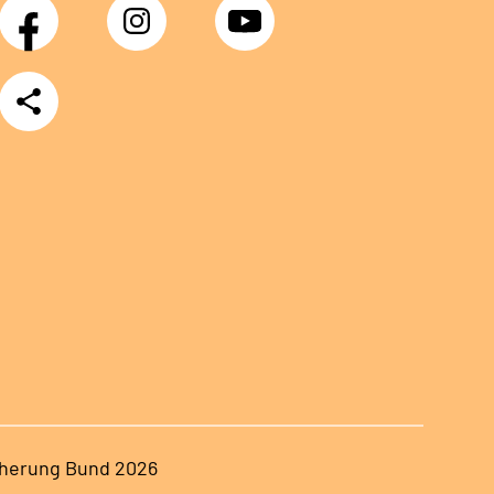
Facebook
Instagram
YouTube
Teilen
herung Bund 2026