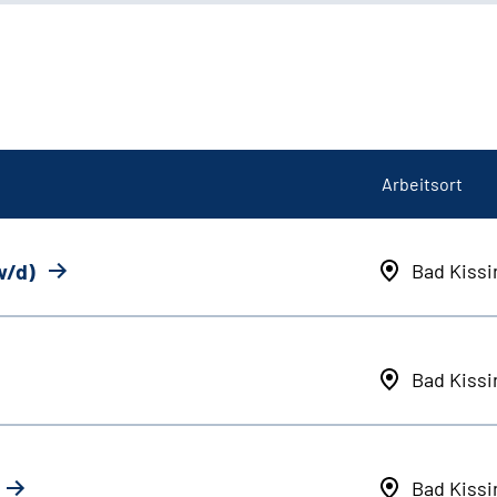
Arbeitsort
w/d)
Bad Kiss
Bad Kiss
Bad Kiss