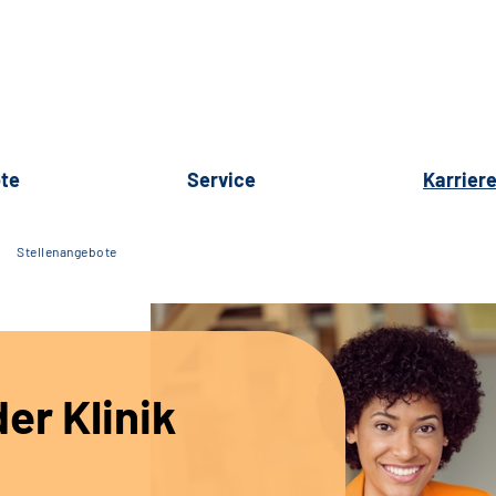
te
Service
Karrier
Stellenangebote
er Klinik