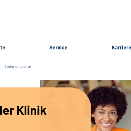
te
Service
Karrier
Stellenangebote
er Klinik