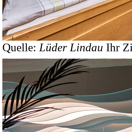
Quelle:
Lüder Lindau
Ihr 