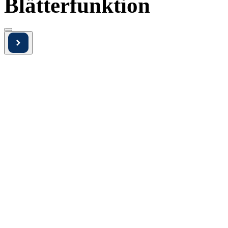
Blätterfunktion