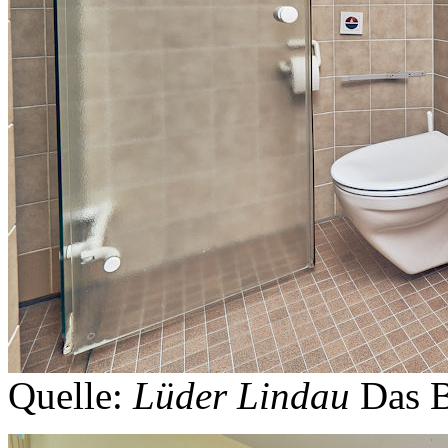
Quelle:
Lüder Lindau
Das 