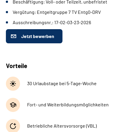
Beschäftigung: Voll- oder Teilzeit, unbefristet
Leichte Sprache
Vergütung: Entgeltgruppe 7 TV Entg0-DRV
Gebärdensprache
Ausschreibungsnr.: 17-02-03-23-2026
Jetzt bewerben
Vorteile
30 Urlaubstage bei 5-Tage-Woche
Fort- und Weiterbildungsmöglichkeiten
Betriebliche Altersvorsorge (VBL)